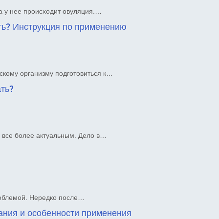
да у нее происходит овуляция.…
ть? Инструкция по применению
скому организму подготовиться к…
ать?
 все более актуальным. Дело в…
роблемой. Нередко после…
ания и особенности применения