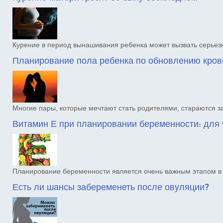
Курение в период вынашивания ребенка может вызвать серье
Планирование пола ребенка по обновлению крови
Многие пары, которые мечтают стать родителями, стараются 
Витамин Е при планировании беременности: для 
Планирование беременности является очень важным этапом 
Есть ли шансы забеременеть после овуляции?