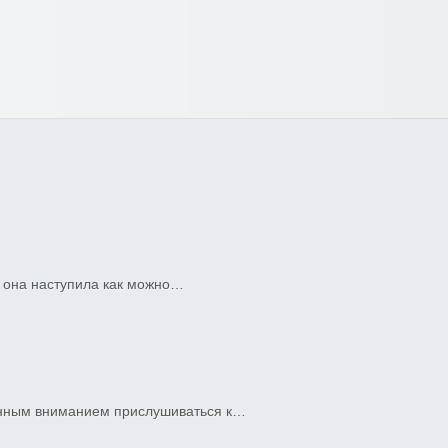
ы она наступила как можно…
енным вниманием прислушиваться к…