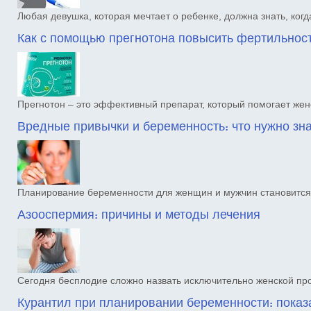
Любая девушка, которая мечтает о ребенке, должна знать, ког
Как с помощью прегнотона повысить фертильнос
Прегнотон – это эффективный препарат, который помогает жен
Вредные привычки и беременность: что нужно зн
Планирование беременности для женщин и мужчин становится
Азооспермия: причины и методы лечения
Сегодня бесплодие сложно назвать исключительно женской п
Курантил при планировании беременности: показ