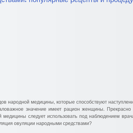
одов народной медицины, которые способствуют наступле
ловажное значение имеет рацион женщины. Прекрасно з
й медицины следует использовать под наблюдением врача
муляция овуляции народными средствами?