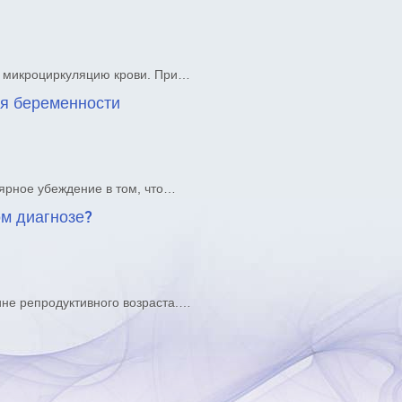
ют микроциркуляцию крови. При…
мя беременности
ярное убеждение в том, что…
ом диагнозе?
ине репродуктивного возраста.…