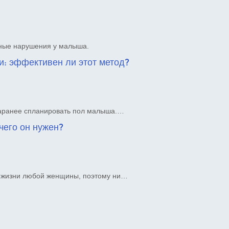
зные нарушения у малыша.
: эффективен ли этот метод?
заранее спланировать пол малыша.…
чего он нужен?
в жизни любой женщины, поэтому ни…