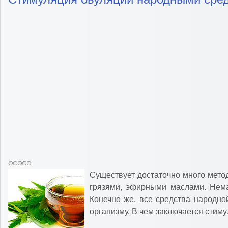
Существует достаточно много мет
грязями, эфирными маслами. Нема
Конечно же, все средства народно
организму. В чем заключается сти