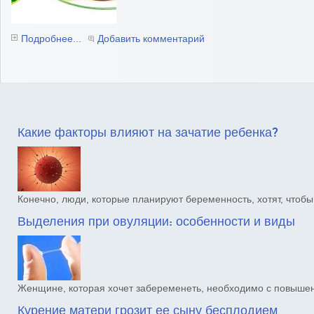
Подробнее...
Добавить комментарий
Какие факторы влияют на зачатие ребенка?
Конечно, люди, которые планируют беременность, хотят, чтоб
Выделения при овуляции: особенности и виды
Женщине, которая хочет забеременеть, необходимо с повыш
Курение матери грозит ее сыну бесплодием