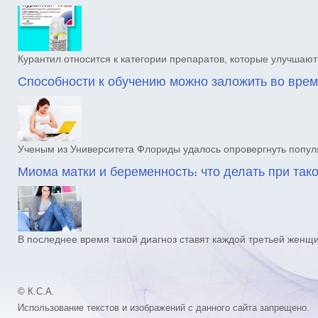
Курантил относится к категории препаратов, которые улучша
Способности к обучению можно заложить во вре
Ученым из Университета Флориды удалось опровергнуть попул
Миома матки и беременность: что делать при так
В последнее время такой диагноз ставят каждой третьей женщ
© К.С.А.
Использование текстов и изображений с данного сайта запрещено.