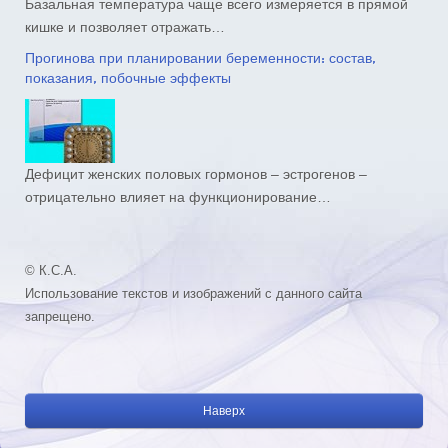
Базальная температура чаще всего измеряется в прямой
кишке и позволяет отражать…
Прогинова при планировании беременности: состав,
показания, побочные эффекты
Дефицит женских половых гормонов – эстрогенов –
отрицательно влияет на функционирование…
© К.С.А.
Использование текстов и изображений с данного сайта
запрещено.
Наверх