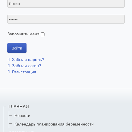
Запомнить меня
Забыли пароль?
Забыли логин?
Регистрация
ГЛАВНАЯ
Новости
Календарь планирования беременности