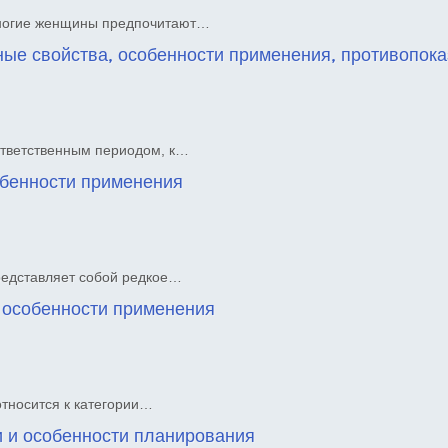
Многие женщины предпочитают…
ые свойства, особенности применения, противопока
ответственным периодом, к…
собенности применения
редставляет собой редкое…
и особенности применения
относится к категории…
и и особенности планирования