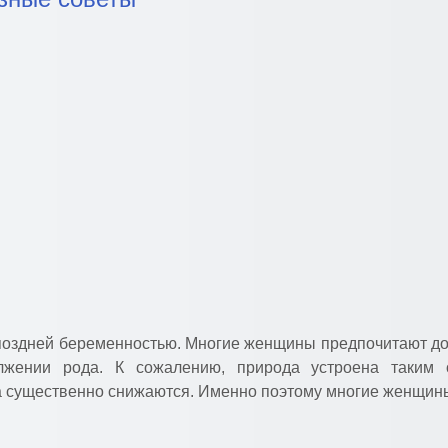
поздней беременностью. Многие женщины предпочитают доб
лжении рода. К сожалению, природа устроена таким 
а существенно снижаются. Именно поэтому многие женщины