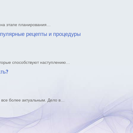
е на этапе планирования…
опулярные рецепты и процедуры
оторые способствуют наступлению…
ать?
 все более актуальным. Дело в…