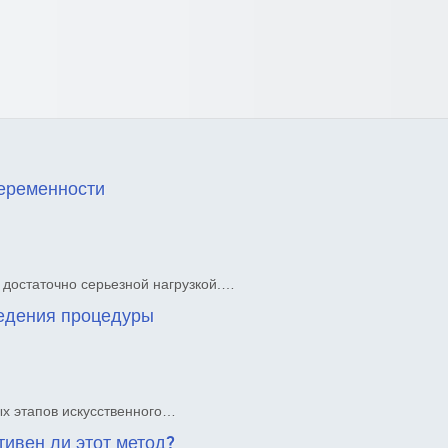
еременности
 достаточно серьезной нагрузкой.…
ведения процедуры
х этапов искусственного…
ивен ли этот метод?