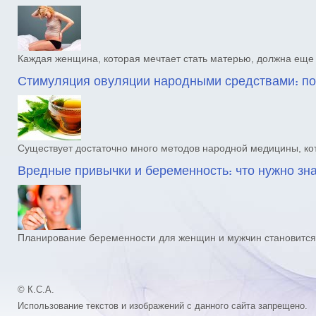
Каждая женщина, которая мечтает стать матерью, должна ещ
Стимуляция овуляции народными средствами: п
Существует достаточно много методов народной медицины, к
Вредные привычки и беременность: что нужно зн
Планирование беременности для женщин и мужчин становится
© К.С.А.
Использование текстов и изображений с данного сайта запрещено.