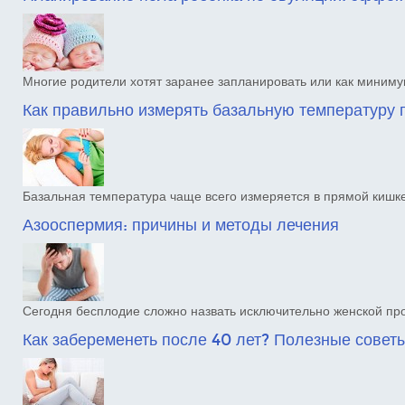
Многие родители хотят заранее запланировать или как миним
Как правильно измерять базальную температуру
Базальная температура чаще всего измеряется в прямой кишк
Азооспермия: причины и методы лечения
Сегодня бесплодие сложно назвать исключительно женской п
Как забеременеть после 40 лет? Полезные совет