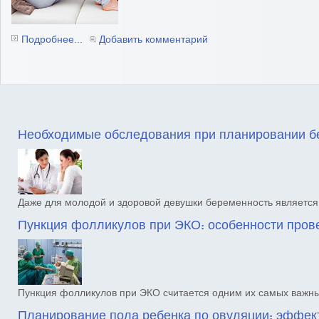
Подробнее...
Добавить комментарий
Необходимые обследования при планировании б
Даже для молодой и здоровой девушки беременность является
Пункция фолликулов при ЭКО: особенности про
Пункция фолликулов при ЭКО считается одним их самых важны
Планирование пола ребенка по овуляции: эффект