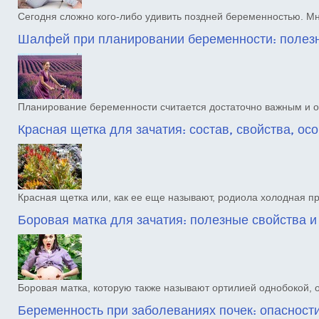
Сегодня сложно кого-либо удивить поздней беременностью. 
Шалфей при планировании беременности: полезн
Планирование беременности считается достаточно важным и 
Красная щетка для зачатия: состав, свойства, о
Красная щетка или, как ее еще называют, родиола холодная п
Боровая матка для зачатия: полезные свойства 
Боровая матка, которую также называют ортилией однобокой, 
Беременность при заболеваниях почек: опасност