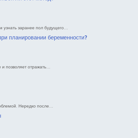
ум узнать заранее пол будущего…
 при планировании беременности?
е и позволяет отражать…
роблемой. Нередко после…
ы