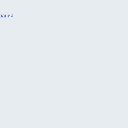
зания